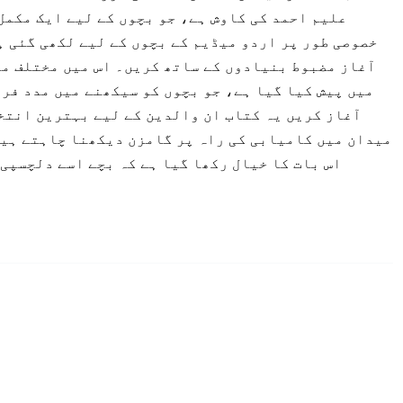
علیم احمد کی کاوش ہے، جو بچوں کے لیے ایک مکمل
خصوصی طور پر اردو میڈیم کے بچوں کے لیے لکھی گئی ہ
آغاز مضبوط بنیادوں کے ساتھ کریں۔ اس میں مختلف مض
میں پیش کیا گیا ہے، جو بچوں کو سیکھنے میں مدد فر
آغاز کریں یہ کتاب ان والدین کے لیے بہترین انتخ
میدان میں کامیابی کی راہ پر گامزن دیکھنا چاہتے ہیں
اس بات کا خیال رکھا گیا ہے کہ بچے اسے دلچسپی 