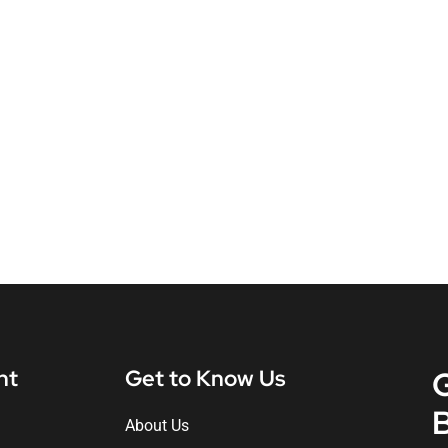
nt
Get to Know Us
About Us