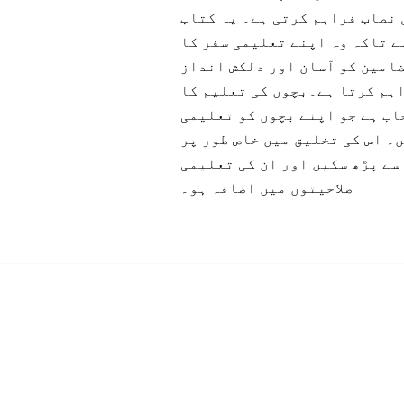
 نصاب فراہم کرتی ہے۔ یہ کتاب
ے تاکہ وہ اپنے تعلیمی سفر کا
امین کو آسان اور دلکش انداز
اہم کرتا ہے۔بچوں کی تعلیم کا
اب ہے جو اپنے بچوں کو تعلیمی
۔ اس کی تخلیق میں خاص طور پر
سے پڑھ سکیں اور ان کی تعلیمی
صلاحیتوں میں اضافہ ہو۔