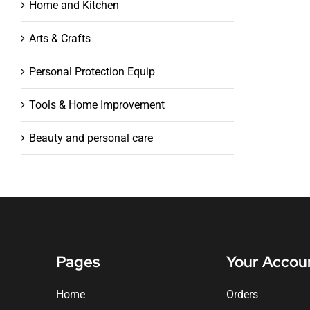
Home and Kitchen
Arts & Crafts
Personal Protection Equip
Tools & Home Improvement
Beauty and personal care
Pages
Your Accou
Home
Orders